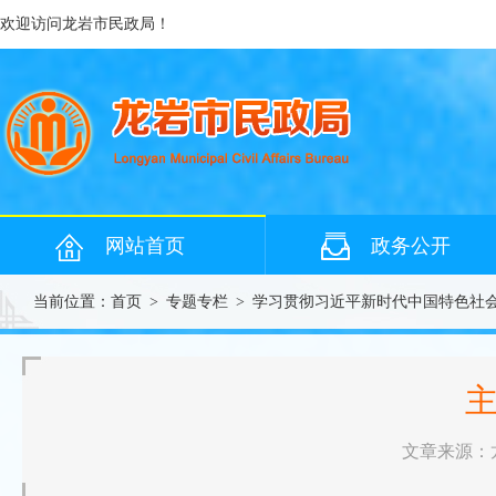
欢迎访问龙岩市民政局！
网站首页
政务公开
当前位置：
首页
>
专题专栏
>
学习贯彻习近平新时代中国特色社
文章来源：龙