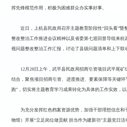
挥先锋模范作用，积极为困难群众办实事好事。
近日，上杭县民政局召开主题教育阶段性
“回头看”
整改整治工作推进会议精神以及省委第七巡回督导组来杭
视问题整改整治工作汇报，讨论了县级问题清单和上下联
12月28日上午，武平县民政局招商引资项目武平尾
结合，聚焦项目招商引资、进度推进、要素保障等关键环
跑”，切实将主题教育学习成果转化为具体的工作实效，以
为充分发挥红色档案资源优势，加强干部理想信念和
物馆）开展“立足岗位做贡献 担当作为建新功”主题党日