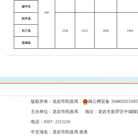
漳平市
806
武平县
长汀县
1238
1522
1806
1484
连城县
版权所有：龙岩市民政局
闽公网安备 350802023509
主办单位：龙岩市民政局 地址：龙岩市新罗区中城陵园
电话：0597- 2215210
中文域名：龙岩市民政局.政务